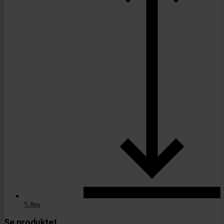
5,8m
Se produktet