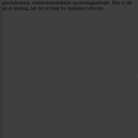
glasindustrien, vindueskonstruktion og montagearbejde. Den er din
go-to løsning, når der er brug for maksimal ydeevne.