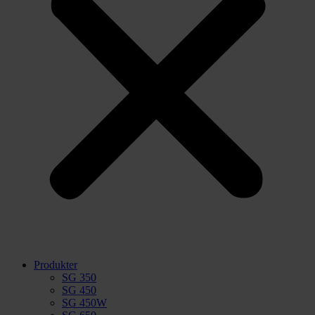
Produkter
SG 350
SG 450
SG 450W