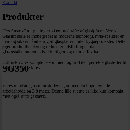
Kontakt
Produkter
Hos Smart-Group tilbyder vi en bred vifte af glasløftere. Vores
Glaslift-serie er indbegrebet af moderne teknologi, hvilket sikrer en
nem og sikker håndtering af glasplader under byggeprojekter. Dette
øger produktiviteten og reducerer tidsforbruget, da
glasinstallationerne bliver hurtigere og mere effektive.
Udforsk vores komplette sortiment og find den perfekte glasløfter til
SG350
dine specifikke krav.
Vores mindste glasrobot skiller sig ud med en imponerende
arbejdshøjde på 3,8 meter. Denne lille stjerne er ikke kun kompakt,
men også utroligt stærk.