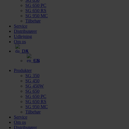
SG 650
SG 650 PC
SG 650 RS
SG 950 MC
Tilbehør
Service
Distributører
Udlejning
Om os
DA
EN
Produkter
SG 350
SG 450
SG 450W
SG 650
SG 650 PC
SG 650 RS
SG 950 MC
Tilbehør
Service
Om os
Distributører