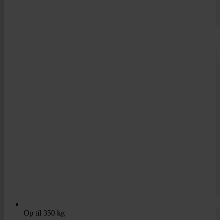
Op til 350 kg