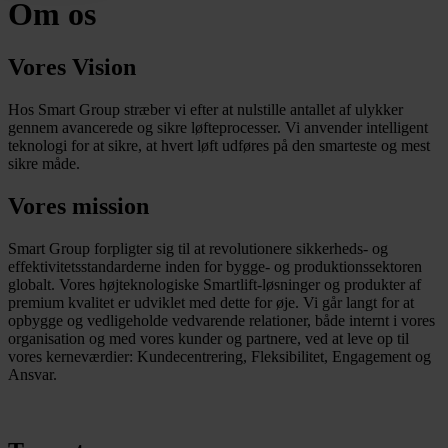
Om os
Vores Vision
Hos Smart Group stræber vi efter at nulstille antallet af ulykker
gennem avancerede og sikre løfteprocesser. Vi anvender intelligent
teknologi for at sikre, at hvert løft udføres på den smarteste og mest
sikre måde.
Vores mission
Smart Group forpligter sig til at revolutionere sikkerheds- og
effektivitetsstandarderne inden for bygge- og produktionssektoren
globalt. Vores højteknologiske Smartlift-løsninger og produkter af
premium kvalitet er udviklet med dette for øje. Vi går langt for at
opbygge og vedligeholde vedvarende relationer, både internt i vores
organisation og med vores kunder og partnere, ved at leve op til
vores kerneværdier: Kundecentrering, Fleksibilitet, Engagement og
Ansvar.