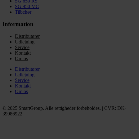
SG 650 RS
SG 950 MC
Tilbehør
Information
Distributører
Udlejning
Service
Kontakt
Om os
Distributører
Udlejning
Service
Kontakt
Om os
© 2025 SmartGroup. Alle rettigheder forbeholdes. | CVR: DK-
39986922
Privatlivspolitik