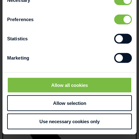
Selection
Preferences
sm@smart-group.dk
Statistics
Jan-Erik Ørum-Petersen
Marketing
CSO
Allow all cookies
Allow selection
Use necessary cookies only