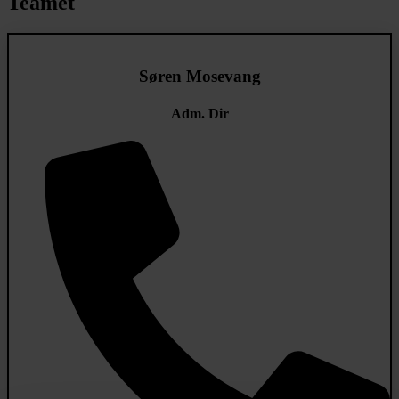
Teamet
Søren Mosevang
Adm. Dir