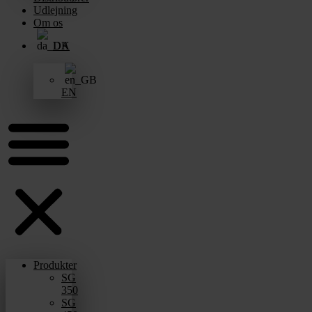
Udlejning
Om os
DA
EN
Produkter
SG
350
SG