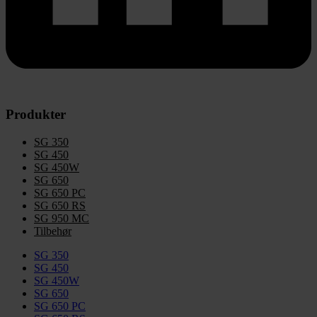
Produkter
SG 350
SG 450
SG 450W
SG 650
SG 650 PC
SG 650 RS
SG 950 MC
Tilbehør
SG 350
SG 450
SG 450W
SG 650
SG 650 PC