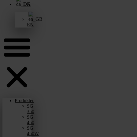
DA
EN
Produkter
SG
350
SG
450
SG
450W